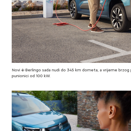
Novi ë-Berlingo sada nudi do 345 km dometa, a vrijeme brzog p
punionici od 100 kW.