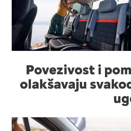
Povezivost i pomo
olakšavaju svakod
ug