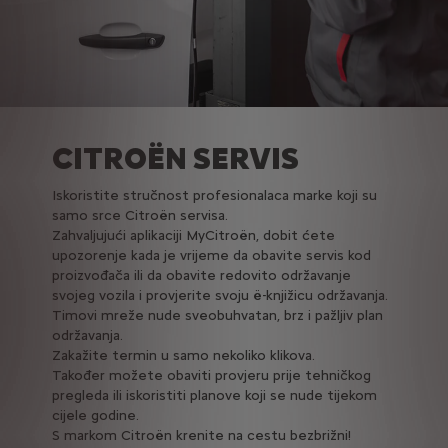
CITROËN SERVIS
Iskoristite stručnost profesionalaca marke koji su
samo srce Citroën servisa.
Zahvaljujući aplikaciji MyCitroën, dobit ćete
upozorenje kada je vrijeme da obavite servis kod
proizvođača ili da obavite redovito održavanje
svojeg vozila i provjerite svoju ë-knjižicu održavanja.
Timovi mreže nude sveobuhvatan, brz i pažljiv plan
održavanja.
Zakažite termin u samo nekoliko klikova.
Također možete obaviti provjeru prije tehničkog
pregleda ili iskoristiti planove koji se nude tijekom
cijele godine.
S markom Citroën krenite na cestu bezbrižni!