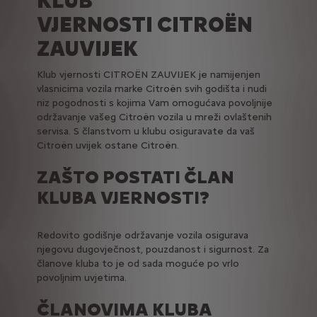
KLUB
VJERNOSTI CITROËN
ZAUVIJEK
Klub vjernosti CITROËN ZAUVIJEK je namijenjen
vlasnicima vozila marke Citroën svih godišta i nudi
niz pogodnosti s kojima Vam omogućava povoljnije
održavanje vašeg Citroën vozila u mreži ovlaštenih
servisa. S članstvom u klubu osiguravate da vaš
Citroën uvijek ostane Citroën.
ZAŠTO POSTATI ČLAN
KLUBA VJERNOSTI?
Redovito godišnje održavanje vozila osigurava
njegovu dugovječnost, pouzdanost i sigurnost. Za
članove kluba to je od sada moguće po vrlo
povoljnim uvjetima.
ČLANOVIMA KLUBA